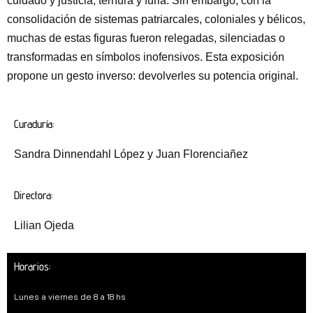
cuidado y justicia, ternura y furia. Sin embargo, con la
consolidación de sistemas patriarcales, coloniales y bélicos,
muchas de estas figuras fueron relegadas, silenciadas o
transformadas en símbolos inofensivos. Esta exposición
propone un gesto inverso: devolverles su potencia original.
Curaduría:
Sandra Dinnendahl López y Juan Florenciañez
Directora:
Lilian Ojeda
Horarios:
Lunes a viernes de 8 a 18 hs