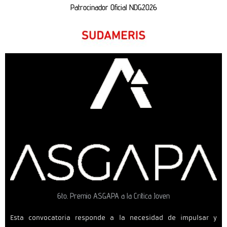
Patrocinador Oficial NDG2026
6to. Premio ASGAPA a la Crítica Joven
Esta convocatoria responde a la necesidad de impulsar y