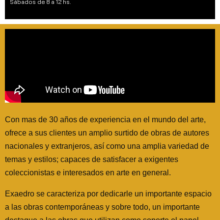
Sábados de 8 a 12 hs.
Con mas de 30 años de experiencia en el mundo del arte,
ofrece a sus clientes un amplio surtido de obras de autores
nacionales y extranjeros, así como una amplia variedad de
temas y estilos; capaces de satisfacer a exigentes
coleccionistas e interesados en arte en general.
Exaedro se caracteriza por dedicarle un importante espacio
a las obras contemporáneas y sobre todo, un importante