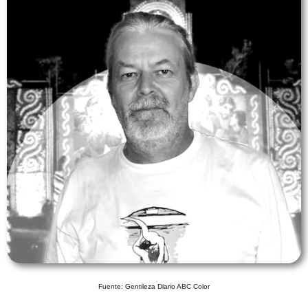
Fuente: Gentileza Diario ABC Color