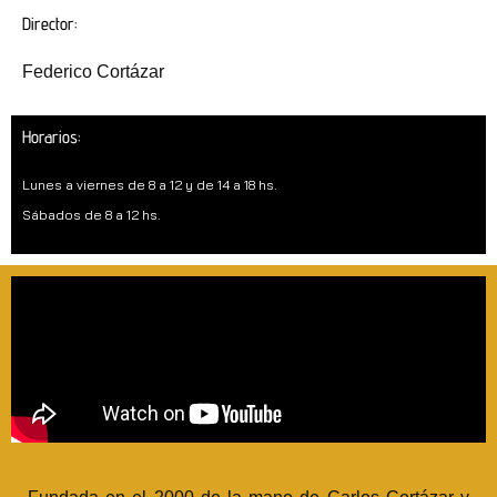
Director:
Federico Cortázar
Horarios:
Lunes a viernes de 8 a 12 y de 14 a 18 hs.
Sábados de 8 a 12 hs.