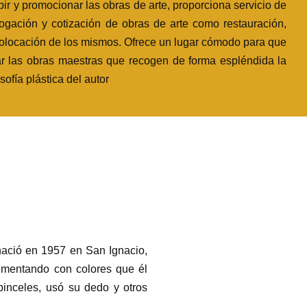
bir y promocionar las obras de arte, proporciona servicio de
logación y cotización de obras de arte como restauración,
olocación de los mismos. Ofrece un lugar cómodo para que
r las obras maestras que recogen de forma espléndida la
osofía plástica del autor
nació en 1957 en San Ignacio,
rimentando con colores que él
pinceles, usó su dedo y otros