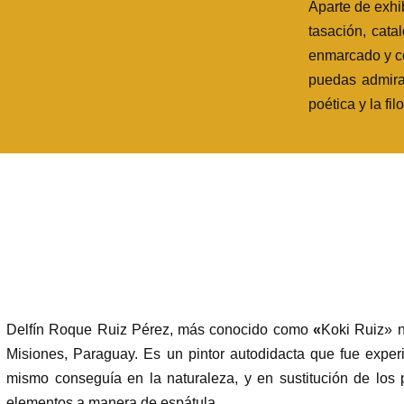
Aparte de exhi
tasación, cata
enmarcado y c
puedas admira
poética y la fil
Delfín Roque Ruiz Pérez, más conocido como
«
Koki Ruiz» 
Misiones, Paraguay. Es un pintor autodidacta que fue expe
mismo conseguía en la naturaleza, y en sustitución de los 
elementos a manera de espátula.