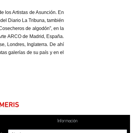
e los Artistas de Asunción. En
del Diario La Tribuna, también
“Cosecheros de algodón”, en la
-Arte ARCO de Madrid, España.
e, Londres, Inglaterra. De ahí
tas galerías de su país y en el
Información