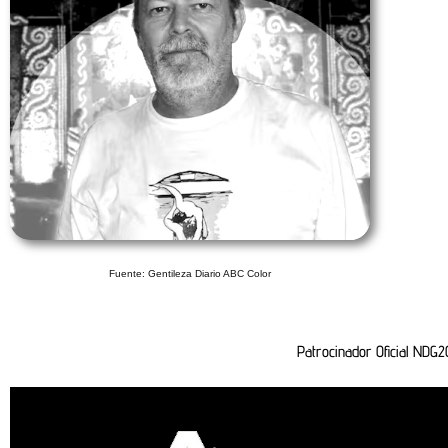
Fuente: Gentileza Diario ABC Color
Patrocinador Oficial NDG