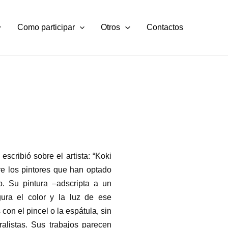
Como participar
Otros
Contactos
escribió sobre el artista: “Koki
re los pintores que han optado
ro. Su pintura –adscripta a un
gura el color y la luz de ese
on el pincel o la espátula, sin
ralistas. Sus trabajos parecen