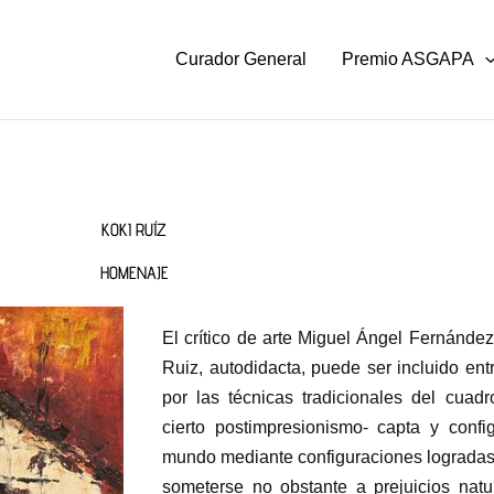
Curador General
Premio ASGAPA
KOKI RUÍZ
HOMENAJE
El crítico de arte Miguel Ángel Fernández 
Ruiz, autodidacta, puede ser incluido ent
por las técnicas tradicionales del cuad
cierto postimpresionismo- capta y confi
mundo mediante configuraciones logradas c
someterse no obstante a prejuicios natu