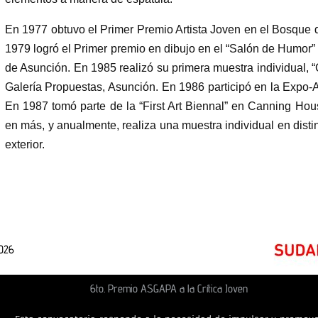
En 1977 obtuvo el Primer Premio Artista Joven en el Bosque d
1979 logró el Primer premio en dibujo en el “Salón de Humor” 
de Asunción. En 1985 realizó su primera muestra individual, 
Galería Propuestas, Asunción. En 1986 participó en la Expo
En 1987 tomó parte de la “First Art Biennal” en Canning Hous
en más, y anualmente, realiza una muestra individual en distin
exterior.
2026
6to. Premio ASGAPA a la Crítica Joven